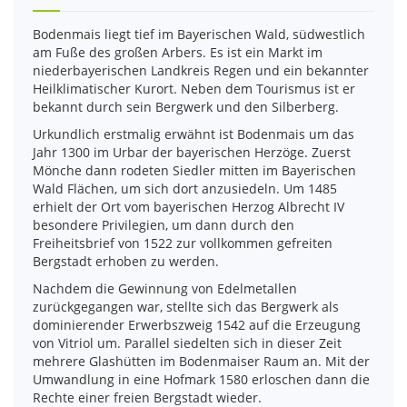
Bodenmais liegt tief im Bayerischen Wald, südwestlich
am Fuße des großen Arbers. Es ist ein Markt im
niederbayerischen Landkreis Regen und ein bekannter
Heilklimatischer Kurort. Neben dem Tourismus ist er
bekannt durch sein Bergwerk und den Silberberg.
Urkundlich erstmalig erwähnt ist Bodenmais um das
Jahr 1300 im Urbar der bayerischen Herzöge. Zuerst
Mönche dann rodeten Siedler mitten im Bayerischen
Wald Flächen, um sich dort anzusiedeln. Um 1485
erhielt der Ort vom bayerischen Herzog Albrecht IV
besondere Privilegien, um dann durch den
Freiheitsbrief von 1522 zur vollkommen gefreiten
Bergstadt erhoben zu werden.
Nachdem die Gewinnung von Edelmetallen
zurückgegangen war, stellte sich das Bergwerk als
dominierender Erwerbszweig 1542 auf die Erzeugung
von Vitriol um. Parallel siedelten sich in dieser Zeit
mehrere Glashütten im Bodenmaiser Raum an. Mit der
Umwandlung in eine Hofmark 1580 erloschen dann die
Rechte einer freien Bergstadt wieder.