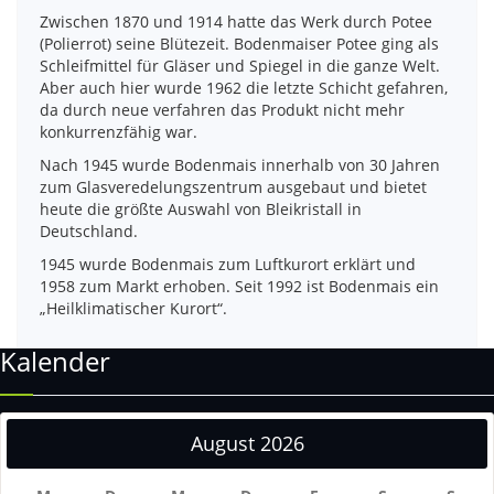
Zwischen 1870 und 1914 hatte das Werk durch Potee
(Polierrot) seine Blütezeit. Bodenmaiser Potee ging als
Schleifmittel für Gläser und Spiegel in die ganze Welt.
Aber auch hier wurde 1962 die letzte Schicht gefahren,
da durch neue verfahren das Produkt nicht mehr
konkurrenzfähig war.
Nach 1945 wurde Bodenmais innerhalb von 30 Jahren
zum Glasveredelungszentrum ausgebaut und bietet
heute die größte Auswahl von Bleikristall in
Deutschland.
1945 wurde Bodenmais zum Luftkurort erklärt und
1958 zum Markt erhoben. Seit 1992 ist Bodenmais ein
„Heilklimatischer Kurort“.
Kalender
August 2026