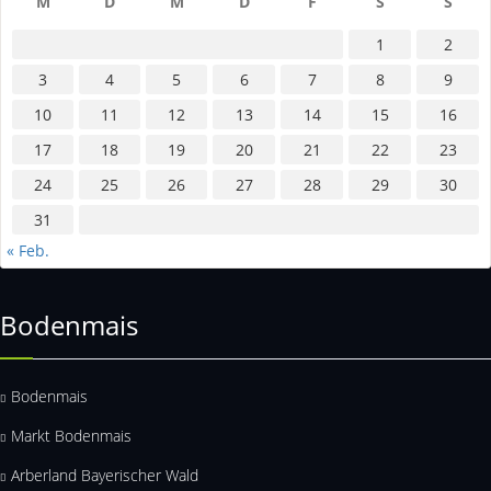
M
D
M
D
F
S
S
1
2
3
4
5
6
7
8
9
10
11
12
13
14
15
16
17
18
19
20
21
22
23
24
25
26
27
28
29
30
31
« Feb.
Bodenmais
Bodenmais
Markt Bodenmais
Arberland Bayerischer Wald