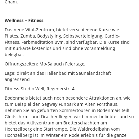
Cham.
Wellness – Fitness
Das neue Vital-Zentrum, bietet verschiedene Kurse wie
Pilates, Zumba, Bodystyling, Selbstverteidigung, Cardio-
Fitness, Farbmeditation uvm. sind verfügbar. Die Kurse sind
mit Kurkarte kostenlos und sind ohne Voranmeldung
belegbar.
Öffnungszeiten: Mo-Sa auch Feiertage,
Lage: direkt an das Hallenbad mit Saunalandschaft
angrenzend
Fitness-Studio Well, Regenerstr. 4
Bodenmais bietet auch noch besondere Attraktionen an, wie
zum Beispiel den Segway Funpark am Alten Forsthaus,
nehmen Sie an geführten Sommertouren in Bodenmais teil!
Gleitschirm- und Drachenfliegen wird immer beliebter und so
bietet das Aktivzentrum am Bretterschachten am
Hochzellberg eine Startrampe. Die Waldrodelbahn vom
Hochzellberg ist im Winter ein Rodelerlebnis für die ganze