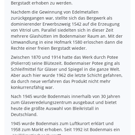
Bergstadt erhoben zu werden.
Nachdem die Gewinnung von Edelmetallen
zurückgegangen war, stellte sich das Bergwerk als
dominierender Erwerbszweig 1542 auf die Erzeugung
von Vitriol um. Parallel siedelten sich in dieser Zeit
mehrere Glashütten im Bodenmaiser Raum an. Mit der
Umwandlung in eine Hofmark 1580 erloschen dann die
Rechte einer freien Bergstadt wieder.
Zwischen 1870 und 1914 hatte das Werk durch Potee
(Polierrot) seine Blütezeit. Bodenmaiser Potee ging als
Schleifmittel für Gläser und Spiegel in die ganze Welt.
Aber auch hier wurde 1962 die letzte Schicht gefahren,
da durch neue verfahren das Produkt nicht mehr
konkurrenzfähig war.
Nach 1945 wurde Bodenmais innerhalb von 30 Jahren
zum Glasveredelungszentrum ausgebaut und bietet
heute die größte Auswahl von Bleikristall in
Deutschland.
1945 wurde Bodenmais zum Luftkurort erklärt und
1958 zum Markt erhoben. Seit 1992 ist Bodenmais ein