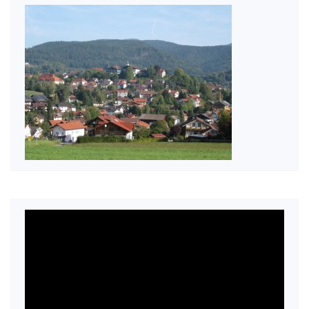
Video-
Player