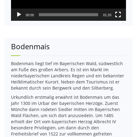
00:00
01:20
Bodenmais
Bodenmais liegt tief im Bayerischen Wald, südwestlich
am Fuße des großen Arbers. Es ist ein Markt im
niederbayerischen Landkreis Regen und ein bekannter
Heilklimatischer Kurort. Neben dem Tourismus ist er
bekannt durch sein Bergwerk und den Silberberg.
Urkundlich erstmalig erwähnt ist Bodenmais um das
Jahr 1300 im Urbar der bayerischen Herzöge. Zuerst
Mönche dann rodeten Siedler mitten im Bayerischen
Wald Flächen, um sich dort anzusiedeln. Um 1485
erhielt der Ort vom bayerischen Herzog Albrecht IV
besondere Privilegien, um dann durch den
Freiheitsbrief von 1522 zur vollkommen gefreiten