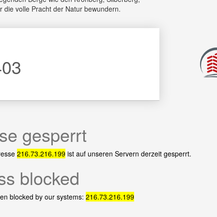
ir die volle Pracht der Natur bewundern.
403
se gesperrt
resse
216.73.216.199
ist auf unseren Servern derzeit gesperrt.
ss blocked
een blocked by our systems:
216.73.216.199