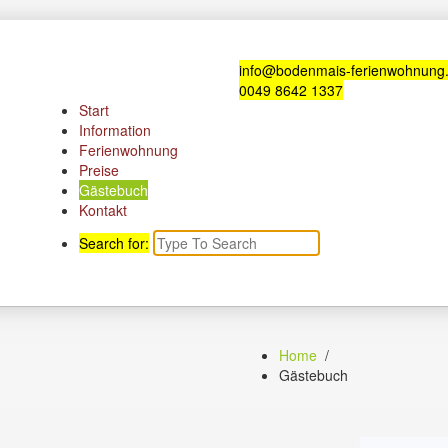
info@bodenmais-ferienwohnung
0049 8642 1337
Start
Information
Ferienwohnung
Preise
Gästebuch
Kontakt
Search for:
Home
/
Gästebuch