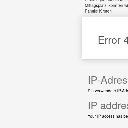
Mittagsplatzl konnten w
Familie Kirsten
Error 
IP-Adres
Die verwendete IP-Ad
IP addre
Your IP access has b