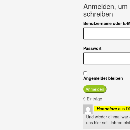
Anmelden, um 
schreiben
Benutzername oder E-M
Passwort
Angemeldet bleiben
9 Einträge
Hannelore
aus
Dü
Und wieder einmal war 
uns hier seit Jahren e