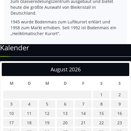
zum Glasveredelungszentrum ausgebaut und bietet
heute die größte Auswahl von Bleikristall in
Deutschland.
1945 wurde Bodenmais zum Luftkurort erklärt und
1958 zum Markt erhoben. Seit 1992 ist Bodenmais ein
„Heilklimatischer Kurort“.
Kalender
August 2026
M
D
M
D
F
S
S
1
2
3
4
5
6
7
8
9
10
11
12
13
14
15
16
17
18
19
20
21
22
23