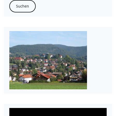
Video-
Player