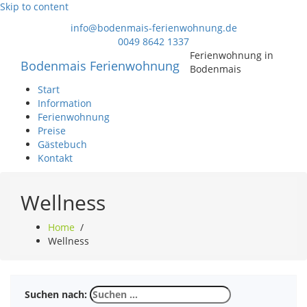
Skip to content
info@bodenmais-ferienwohnung.de
0049 8642 1337
Ferienwohnung in
Bodenmais Ferienwohnung
Bodenmais
Start
Information
Ferienwohnung
Preise
Gästebuch
Kontakt
Wellness
Home
/
Wellness
Suchen nach: