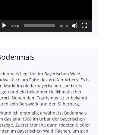
00:00
01:20
Bodenmais
odenmais liegt tief im Bayerischen Wald,
üdwestlich am Fuße des großen Arbers. Es ist
in Markt im niederbayerischen Landkreis
egen und ein bekannter Heilklimatischer
urort. Neben dem Tourismus ist er bekannt
urch sein Bergwerk und den Silberberg.
rkundlich erstmalig erwähnt ist Bodenmais
m das Jahr 1300 im Urbar der bayerischen
erzöge. Zuerst Mönche dann rodeten Siedler
itten im Bayerischen Wald Flächen, um sich