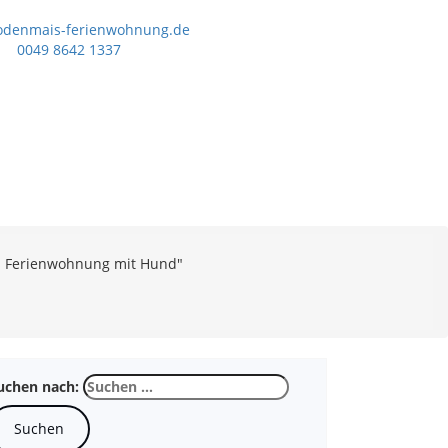
odenmais-ferienwohnung.de
0049 8642 1337
s Ferienwohnung mit Hund"
uchen nach: