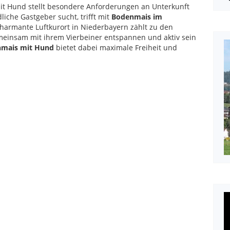
t Hund stellt besondere Anforderungen an Unterkunft
che Gastgeber sucht, trifft mit
Bodenmais im
harmante Luftkurort in Niederbayern zählt zu den
emeinsam mit ihrem Vierbeiner entspannen und aktiv sein
nmais mit Hund
bietet dabei maximale Freiheit und
V
P