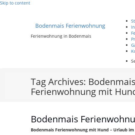
Skip to content
St
Bodenmais Ferienwohnung
I
F
Ferienwohnung in Bodenmais
P
G
K
Se
Tag Archives: Bodenmai
Ferienwohnung mit Hun
Bodenmais Ferienwohnu
Bodenmais Ferienwohnung mit Hund – Urlaub im 