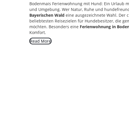
Bodenmais Ferienwohnung mit Hund: Ein Urlaub mi
und Umgebung. Wer Natur, Ruhe und hundefreundli
Bayerischen Wald
eine ausgezeichnete Wahl. Der c
beliebtesten Reisezielen für Hundebesitzer, die g
möchten. Besonders eine
Ferienwohnung in Bode
Komfort.
Read More